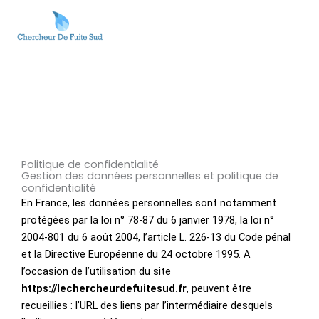
Aller
au
contenu
Politique de confidentialité
Gestion des données personnelles et politique de
confidentialité
En France, les données personnelles sont notamment
protégées par la loi n° 78-87 du 6 janvier 1978, la loi n°
2004-801 du 6 août 2004, l’article L. 226-13 du Code pénal
et la Directive Européenne du 24 octobre 1995. A
l’occasion de l’utilisation du site
https://lechercheurdefuitesud.fr
, peuvent être
recueillies : l’URL des liens par l’intermédiaire desquels