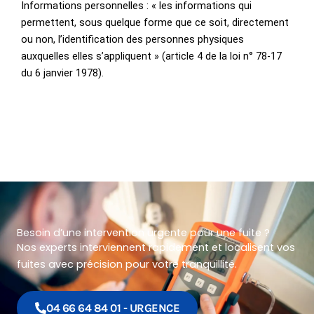
Informations personnelles : « les informations qui
permettent, sous quelque forme que ce soit, directement
ou non, l’identification des personnes physiques
auxquelles elles s’appliquent » (article 4 de la loi n° 78-17
du 6 janvier 1978).
Besoin d’une intervention urgente pour une fuite ?
Nos experts interviennent rapidement et localisent vos
fuites avec précision pour votre tranquillité.
04 66 64 84 01 - URGENCE