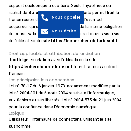
support quelconque à des tiers. Seule l’hypothèse du
rachat de
Bataille Adrien
et de ses droits permettrait la
Nous appeler
transmission des dites informations à l’éventuel
acquéreur qui serait à son tour tenu de la même obligation
Nous écrire
de conservation et de modification des données vis à vis
de l’utilisateur du site
https://lechercheurdefuitesud.fr.
Droit applicable et attribution de juridiction
Tout litige en relation avec l’utilisation du site
https://lechercheurdefuitesud.fr
est soumis au droit
français.
Les principales lois concernées
Loi n° 78-17 du 6 janvier 1978, notamment modifiée par la
loi n° 2004-801 du 6 août 2004 relative à l’informatique,
aux fichiers et aux libertés. Loi n° 2004-575 du 21 juin 2004
pour la confiance dans l’économie numérique
Lexique
Utilisateur : Internaute se connectant, utilisant le site
susnommé.